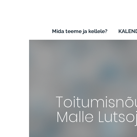
Mida teeme ja kellele?
KALEND
Toitumisnõ
Malle Lutso