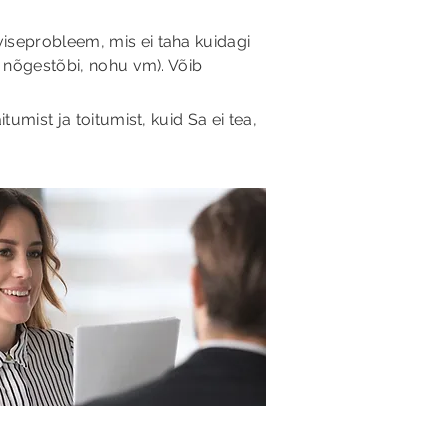
viseprobleem, mis ei taha kuidagi
, nõgestõbi, nohu vm). Võib
umist ja toitumist, kuid Sa ei tea,