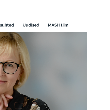
 suhted
Uudised
MASH tiim