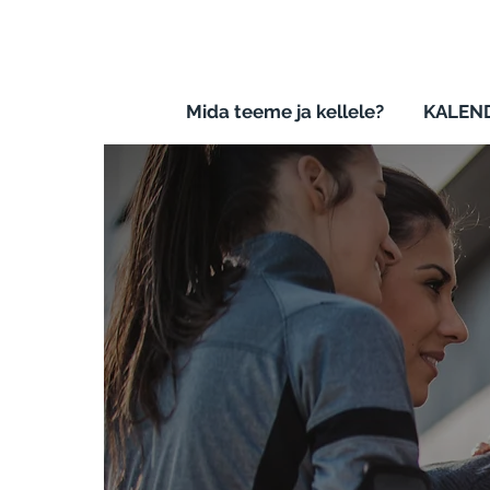
Mida teeme ja kellele?
KALEND