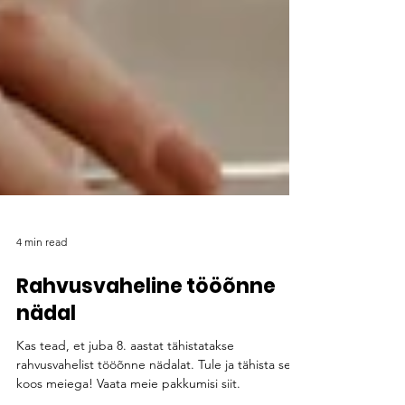
4 min read
Rahvusvaheline tööõnne
nädal
Kas tead, et juba 8. aastat tähistatakse