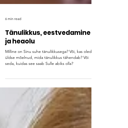
6 min read
Tänulikkus, eestvedamine
ja heaolu
Milline on Sinu suhe tänulikkusega? Või, kas oled
üldse mõelnud, mida tänulikkus tähendab? Või
seda, kuidas see saab Sulle abiks olla?