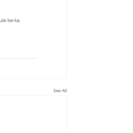
le ise ka. 
See All