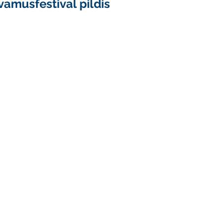
vamusfestival pildis