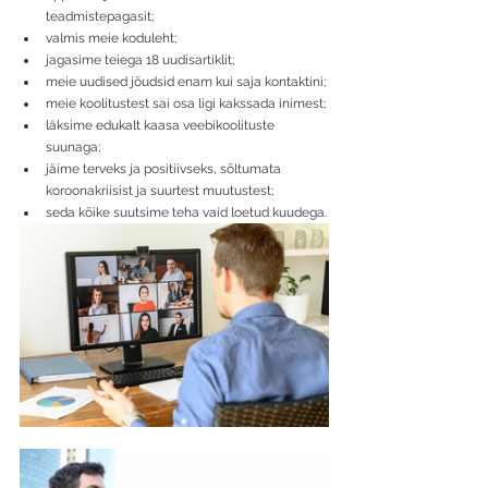
teadmistepagasit;
valmis meie koduleht;
jagasime teiega 18 uudisartiklit;
meie uudised jõudsid enam kui saja kontaktini;
meie koolitustest sai osa ligi kakssada inimest;
läksime edukalt kaasa veebikoolituste 
suunaga;
jäime terveks ja positiivseks, sõltumata 
koroonakriisist ja suurtest muutustest;
seda kõike suutsime teha vaid loetud kuudega.