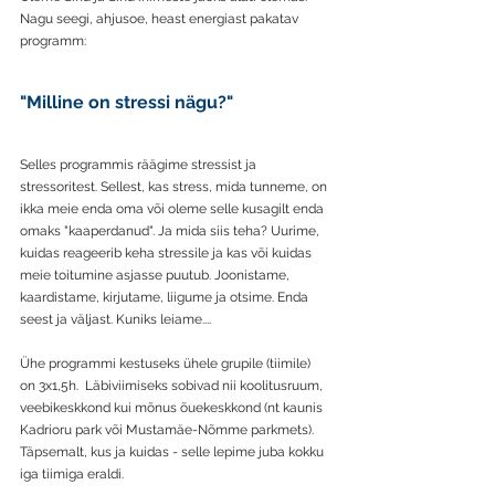
Nagu seegi, ahjusoe, heast energiast pakatav 
programm: 
"Milline on stressi nägu?"
Selles programmis räägime stressist ja 
stressoritest. Sellest, kas stress, mida tunneme, on 
ikka meie enda oma või oleme selle kusagilt enda 
omaks "kaaperdanud". Ja mida siis teha? Uurime, 
kuidas reageerib keha stressile ja kas või kuidas 
meie toitumine asjasse puutub. Joonistame, 
kaardistame, kirjutame, liigume ja otsime. Enda 
seest ja väljast. Kuniks leiame....
Ühe programmi kestuseks ühele grupile (tiimile)  
on 3x1,5h.  Läbiviimiseks sobivad nii koolitusruum, 
veebikeskkond kui mõnus õuekeskkond (nt kaunis 
Kadrioru park või Mustamäe-Nõmme parkmets). 
Täpsemalt, kus ja kuidas - selle lepime juba kokku 
iga tiimiga eraldi. 